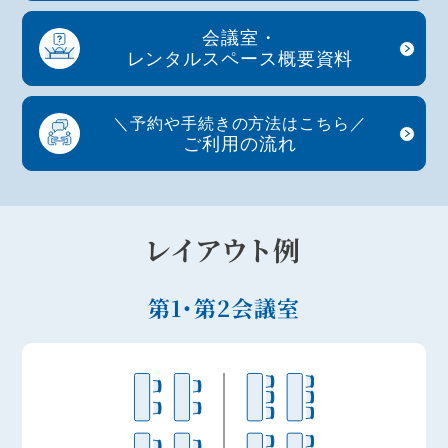
会議室・
レンタルスペース
概要資料
＼
予約や手続きの方法はこちら
／
ご利用の流れ
レイアウト例
第1・第2会議室