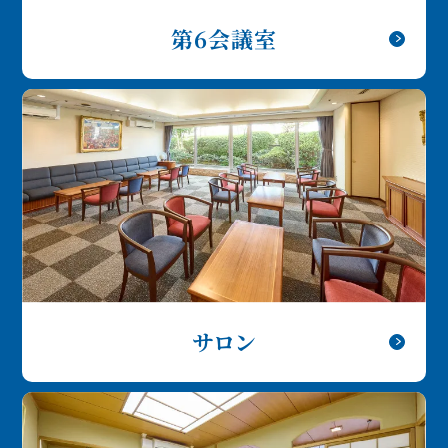
第6会議室
サロン