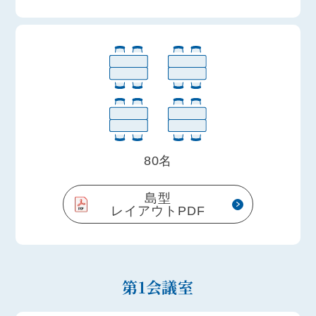
80名
島型
レイアウトPDF
第1会議室