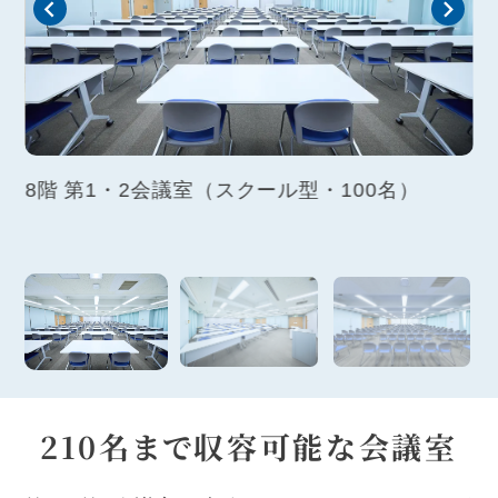
、和
8階 第1・2会議室（スクール型・100名）
8
210名まで収容可能な会議室