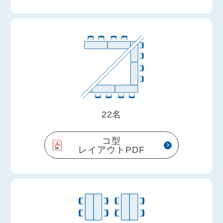
22名
コ型
レイアウトPDF