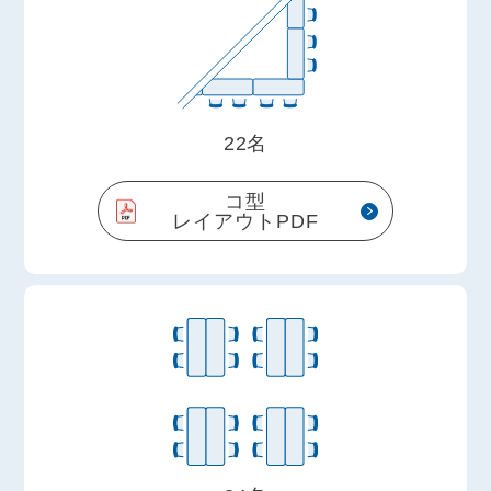
22名
コ型
レイアウトPDF