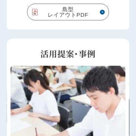
島型
レイアウトPDF
活用提案・事例