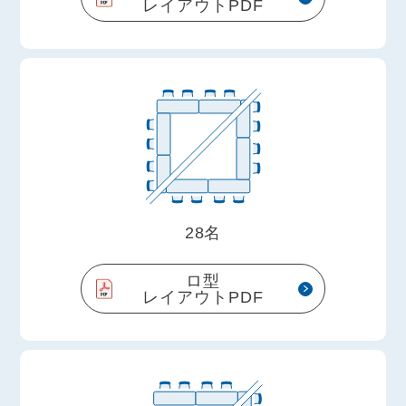
レイアウトPDF
28名
ロ型
レイアウトPDF