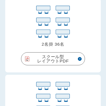
2名掛 36名
スクール型
レイアウトPDF