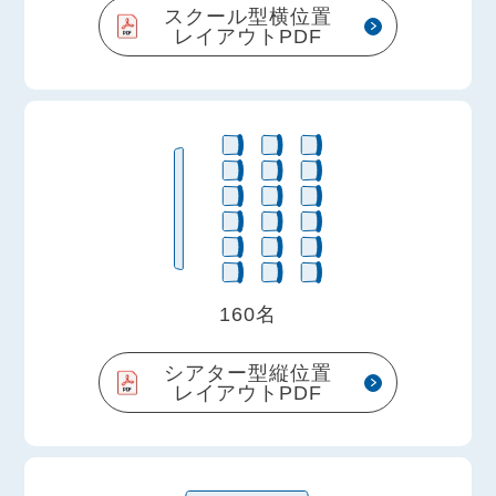
スクール型横位置
レイアウトPDF
160名
シアター型縦位置
レイアウトPDF