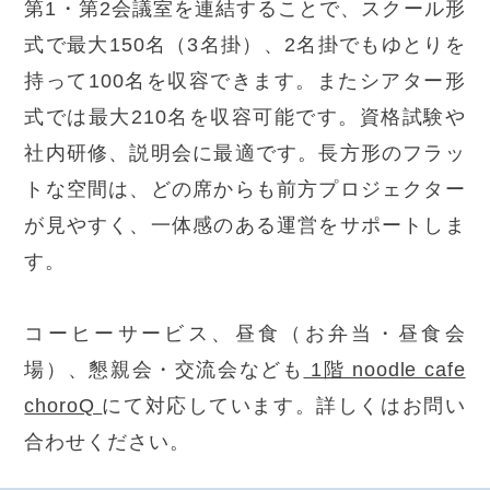
第1・第2会議室を連結することで、スクール形
式で最大150名（3名掛）、2名掛でもゆとりを
持って100名を収容できます。またシアター形
式では最大210名を収容可能です。資格試験や
社内研修、説明会に最適です。長方形のフラッ
トな空間は、どの席からも前方プロジェクター
が見やすく、一体感のある運営をサポートしま
す。
コーヒーサービス、昼食（お弁当・昼食会
場）、懇親会・交流会なども
1階 noodle cafe
choroQ
にて対応しています。詳しくはお問い
合わせください。