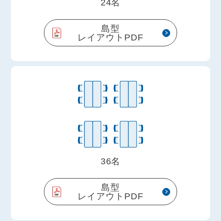
24名
島型
レイアウトPDF
36名
島型
レイアウトPDF