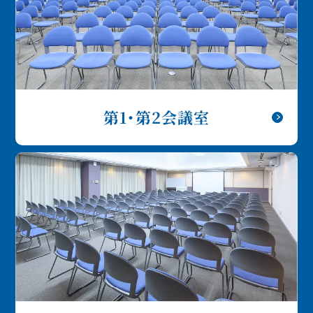
第1・第2会議室