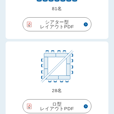
81名
シアター型
レイアウトPDF
28名
ロ型
レイアウトPDF