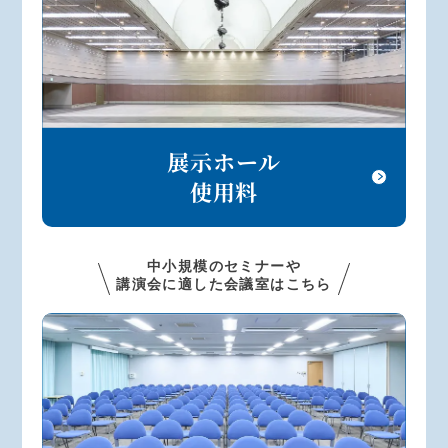
展示ホール
使用料
中小規模のセミナーや
講演会に適した会議室はこちら