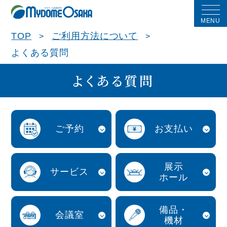
MENU
TOP
ご利用方法について
よくある質問
よくある質問
ご予約
お支払い
展示
サービス
ホール
備品・
会議室
機材