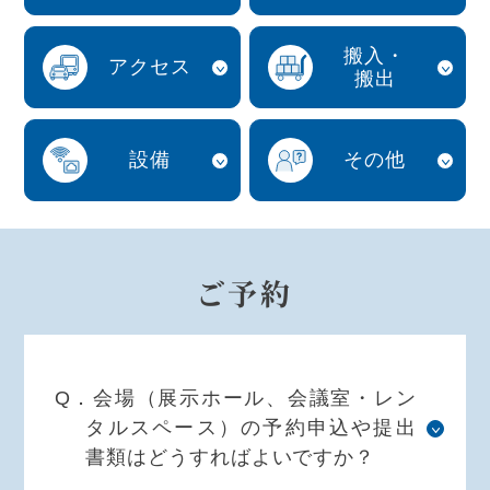
搬入・
アクセス
搬出
設備
その他
ご予約
Q．会場（展示ホール、会議室・レン
タルスペース）の予約申込や提出
書類はどうすればよいですか？