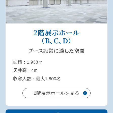
2階展示ホール
（B、C、D）
ブース設営に
適した空間
面積：1,938㎡
天井高：4m
収容人数：最大1,800名
2階展示ホールを見る