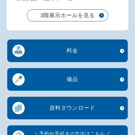
3階展示ホールを見る
料金
備品
資料
ダウンロード
＼
予約や手続きの方法はこちら
／