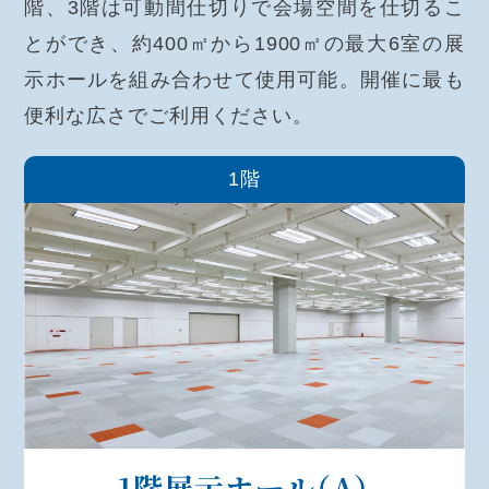
階、3階は可動間仕切りで会場空間を仕切るこ
とができ、約400㎡から1900㎡の最大6室の展
示ホールを組み合わせて使用可能。開催に最も
便利な広さでご利用ください。
1階
1階展示ホール
（A）