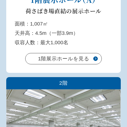
荷さばき場直結の
展示ホール
面積：1,007㎡
天井高：4.5m（一部3.9m）
収容人数：最大1,000名
1階展示ホールを見る
2階