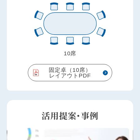
10席
固定卓（10席）
レイアウトPDF
活用提案・事例