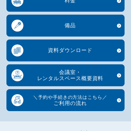
料金
備品
資料
ダウンロード
会議室・
レンタルスペース
概要資料
＼
予約や手続きの方法はこちら
／
ご利用の流れ