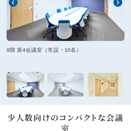
あり
8階 第4会議室（常設・10名）
8
少人数向けのコンパクトな会議
室