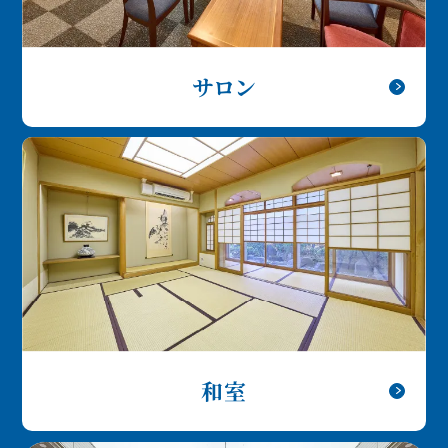
サロン
和室