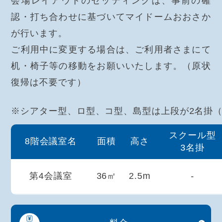
会場レイアウトのセッティングは、事前の確
認・打ち合わせに基づいてマイドームおおさか
が行います。
ご利用中に変更する場合は、ご利用者さまにて
机・椅子等の移動をお願いいたします。（原状
復帰は不要です）
※シアター型、ロ型、コ型、島型は上段が2名掛
スクール型
8階会議室名
面積
高さ
3名掛
第4会議室
36㎡
2.5m
-