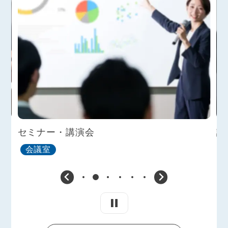
セミナー・講演会
講
会議室