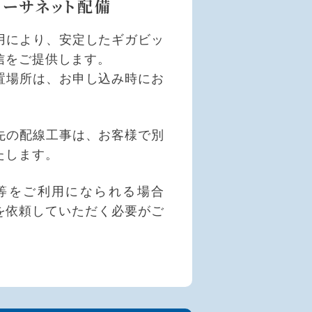
イーサネット配備
用により、安定したギガビッ
信をご提供します。
置場所は、お申し込み時にお
。
先の配線工事は、お客様で別
たします。
ー等をご利用になられる場合
事を依頼していただく必要がご