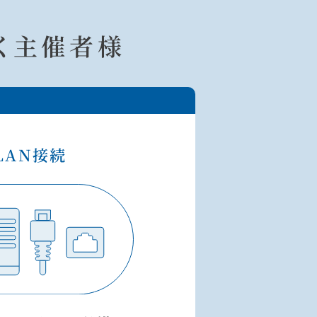
く主催者様
LAN接続