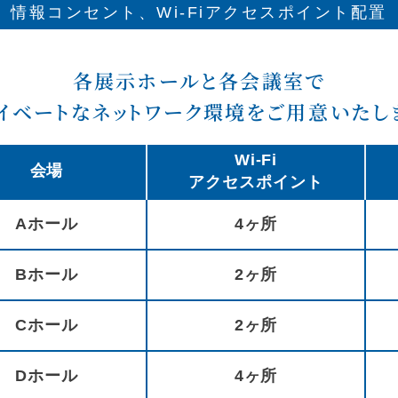
情報コンセント、
Wi-Fiアクセスポイント配置
各展示ホールと各会議室で
イベートなネットワーク環境をご用意いたし
Wi-Fi
会場
アクセスポイント
Aホール
4ヶ所
Bホール
2ヶ所
Cホール
2ヶ所
Dホール
4ヶ所