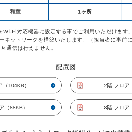
和室
1ヶ所
をWi-Fi対応機器に設定する事でご利用いただけます
同一ネットワークを構築いたします。（担当者に事前
相互通信は行えません。
配置図
ア（104KB）
2階 フロア
ア（88KB）
8階 フロア