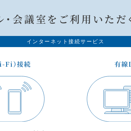
ル・会議室を
ご利用いただ
インターネット接続サービス
-Fi）接続
有線