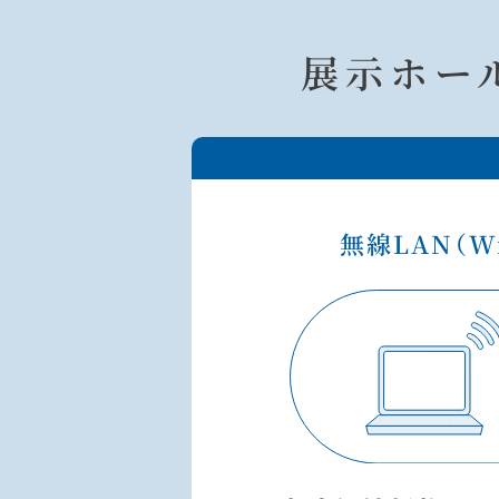
展示ホー
無線LAN（Wi