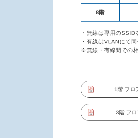
8階
・無線は専用のSSID
・有線はVLANにて
※無線・有線間での
1階 フロ
3階 フロ