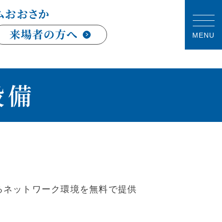
ムおおさか
来場者の方へ
MENU
設備
るネットワーク環境を無料で提供