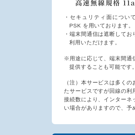
高速無線規格
11
・セキュリティ面について
PSK を用いております。
・端末間通信は遮断してお
利用いただけます。
※用途に応じて、端末間通
提供することも可能です
（注）本サービスは多くの
たサービスですが回線の利
接続数により、インターネ
い場合がありますので、予