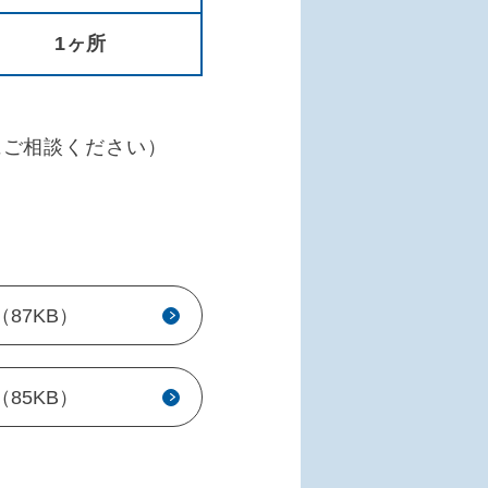
1ヶ所
。
にご相談ください）
（87KB）
（85KB）