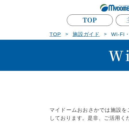
TOP
TOP
施設ガイド
Wi-
W
マイドームおおさかでは施設を
しております。是非、ご活用く