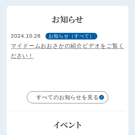
お知らせ
2024.10.28
202
お知らせ（すべて）
覧く
マイドームおおさかの紹介ビデオをご覧く
マ
ださい！
だ
すべてのお知らせを見る
イベント