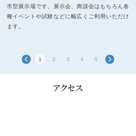
市型展示場です。展示会、商談会はもちろん各
験
種イベントや試験などに幅広くご利用いただけ
て
ます。
れ
1
2
3
4
5
アクセス