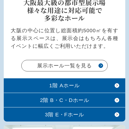
大阪最大級の都市型展示場
様々な用途に対応可能で
多彩なホール
大阪の中心に位置し総面積約5000㎡を有す
る展示スペースは、展示会はもちろん各種
イベントに幅広くご利用いただけます。
展示ホール一覧を見る
1階 Aホール
2階 B・C・Dホール
3階 E・Fホール