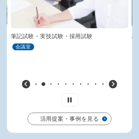
A手
筆記試験・実技試験・採用試験
講
会議室
活用提案・事例を見る