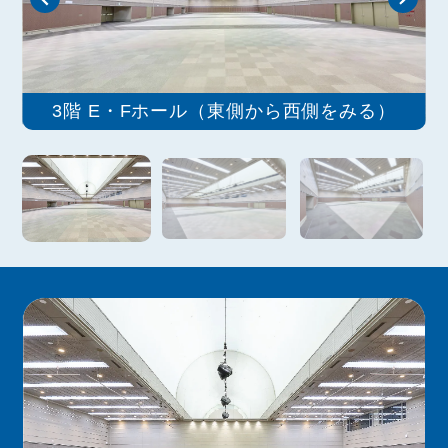
3階 E・Fホール（東側から西側をみる）