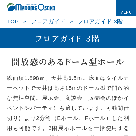
MENU
TOP
フロアガイド
フロアガイド 3階
フロアガイド 3階
開放感のあるドーム型ホール
総面積1,898㎡、天井高6.5ｍ。床面はタイルカ
ーペットで天井は高さ15mのドーム型で開放的
な無柱空間。展示会、商談会、販売会のほかイ
ベントやパーティにも適しています。可動間仕
切りにより2分割（Eホール、Fホール）した利
用も可能です。3階展示ホールを一括使用する