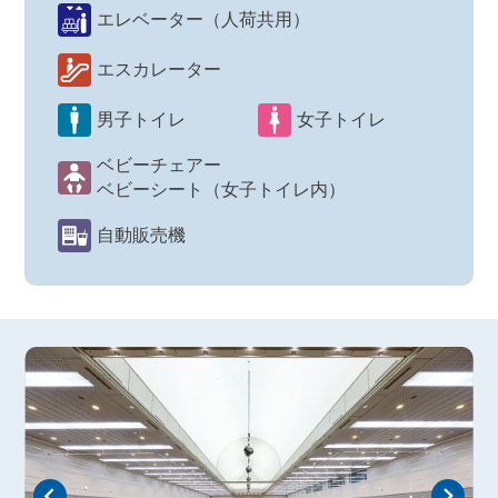
エレベーター（人荷共用）
エスカレーター
男子トイレ
女子トイレ
ベビーチェアー
ベビーシート（女子トイレ内）
自動販売機