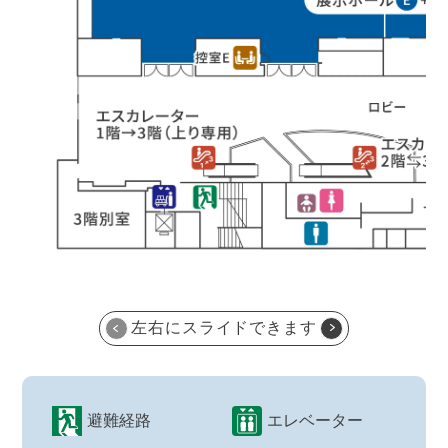
左右にスライドできます
避難経路
エレベーター