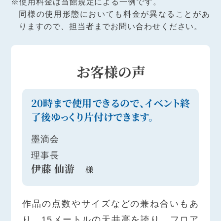
※使用料金は当館規定による一例です。
同様の使用形態においても料金が異なることがあ
りますので、
担当者までお問い合わせください。
お客様の声
20時まで使用できるので、イベント終
了後ゆっくり片付けできます。
墨滴会
理事長
伊藤 仙游
様
作品の点数やサイズなどの兼ね合いもあ
り、15メートルの天井高を誇り、フロア