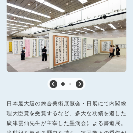
日本最大級の総合美術展覧会・日展にて内閣総
理大臣賞を受賞するなど、多大な功績を遺した
廣津雲仙先生が主宰した墨滴会による書道展。