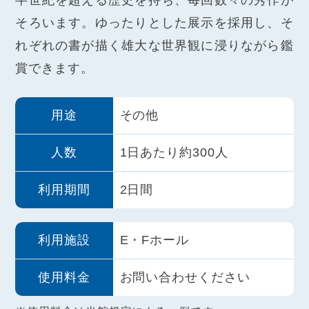
半世紀を超える歴史を持ち、毎回数々の秀作が
そろいます。ゆったりとした展示を採用し、そ
れぞれの書が描く雄大な世界観に浸りながら鑑
賞できます。
用途
その他
人数
1日あたり約300人
利用期間
2日間
利用施設
E・Fホール
使用料金
お問い合わせください