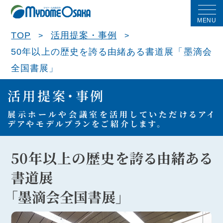
MENU
TOP
活用提案・事例
50年以上の歴史を誇る由緒ある書道展「墨滴会
全国書展」
活用提案・事例
展示ホールや会議室を活用していただける
アイ
デアやモデルプランをご紹介します。
50年以上の歴史を誇る由緒ある
書道展
「墨滴会全国書展」